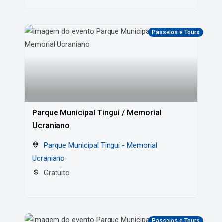
Passeios e Tours
Parque Municipal Tingui / Memorial
Ucraniano
Parque Municipal Tingui - Memorial
Ucraniano
Gratuito
Passeios e Tours