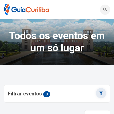
Todos os eventos em
um só lugar
Filtrar eventos
0