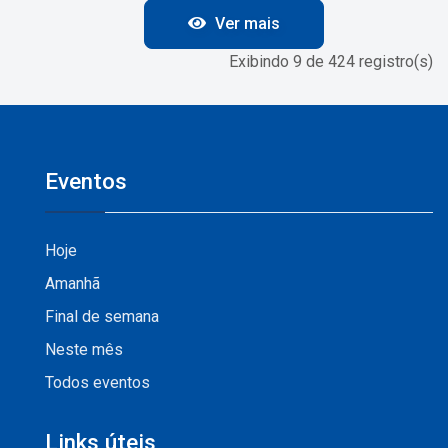
Ver mais
Exibindo 9 de 424 registro(s)
Eventos
Hoje
Amanhã
Final de semana
Neste mês
Todos eventos
Links úteis