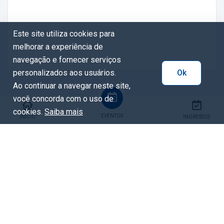
Este site utiliza cookies para
melhorar a experiência de
navegação e fornecer serviços
personalizados aos usuários.
Ok
Ao continuar a navegar neste site,
você concorda com o uso de
cookies.
Saiba mais
EVENTOS
INÍCIO
INGRESSOS
Tags
Show
Compartilhar