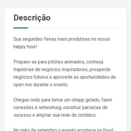
Descrição
Sua segundas-feiras mais produtivas no nosso
happy hour!
Prepare-se para pitches animados, conheça
trajetórias de negócios inspiradores, prospecte
negócios futuros e aproveite as oportunidades de
open mic durante o evento.
Chegue cedo para tomar um chopp gelado, fazer
conexões e networking, construir parcerias de
sucesso e ampliar sua rede de contatos.
No mês de setembro o evento acontece no food