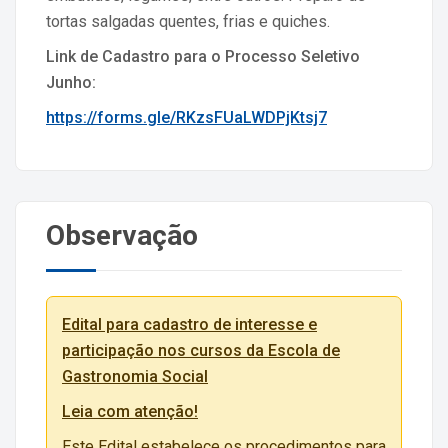
tortas salgadas quentes, frias e quiches.
Link de Cadastro para o Processo Seletivo
Junho:
https://forms.gle/RKzsFUaLWDPjKtsj7
Observação
Edital para cadastro de interesse e
participação nos cursos da Escola de
Gastronomia Social
Leia com atenção!
Este Edital estabelece os procedimentos para