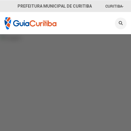
CURITIBA-
PREFEITURA MUNICIPAL DE CURITIBA
OUVE
156
INFORMAÇÃO
SECRETARIAS