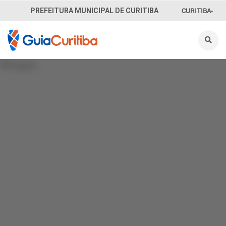
CURITIBA-
PREFEITURA MUNICIPAL DE CURITIBA
OUVE
156
INFORMAÇÃO
SECRETARIAS