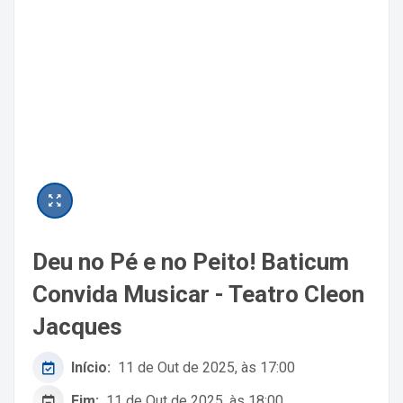
Deu no Pé e no Peito! Baticum
Convida Musicar - Teatro Cleon
Jacques
Início:
11 de Out de 2025, às 17:00
Fim:
11 de Out de 2025, às 18:00