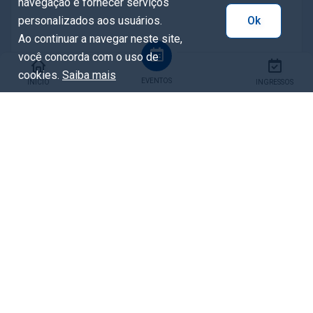
navegação e fornecer serviços
personalizados aos usuários.
Ok
Ao continuar a navegar neste site,
você concorda com o uso de
cookies.
Saiba mais
EVENTOS
INÍCIO
INGRESSOS
Tags
Memorial Paranista