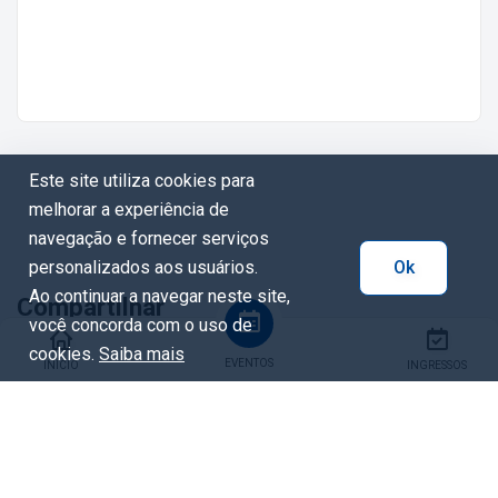
Este site utiliza cookies para
melhorar a experiência de
navegação e fornecer serviços
personalizados aos usuários.
Ok
Ao continuar a navegar neste site,
Compartilhar
você concorda com o uso de
cookies.
Saiba mais
EVENTOS
INÍCIO
INGRESSOS
Facebook
Whatsapp
X / Twitter
Copiar URL