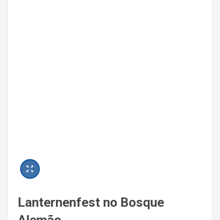
Lanternenfest no Bosque
Alemão