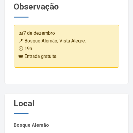
Observação
📅7 de dezembro
📍 Bosque Alemão, Vista Alegre.
🕗 19h
🎟️ Entrada gratuita
Local
Bosque Alemão