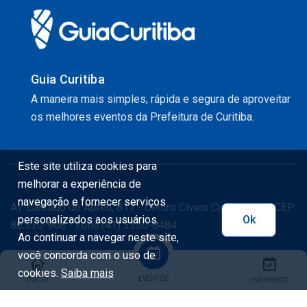
Guia Curitiba
A maneira mais simples, rápida e segura de aproveitar
os melhores eventos da Prefeitura de Curitiba.
Este site utiliza cookies para
melhorar a experiência de
navegação e fornecer serviços
Av. Cândido de Abreu, 817 - Centro Cívico Curitiba - PR CEP:
personalizados aos usuários.
Ok
80.530-908 - Fone:(41) 3350-8484
Ao continuar a navegar neste site,
você concorda com o uso de
cookies.
Saiba mais
EVENTOS
INÍCIO
INGRESSOS