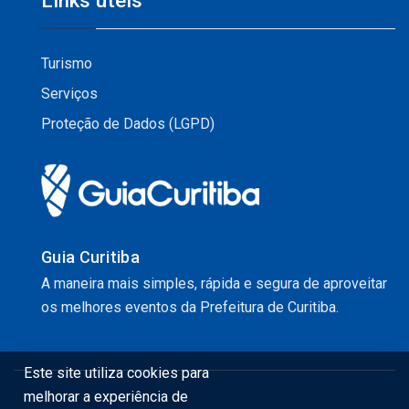
Links úteis
Turismo
Serviços
Proteção de Dados (LGPD)
Guia Curitiba
A maneira mais simples, rápida e segura de aproveitar
os melhores eventos da Prefeitura de Curitiba.
Este site utiliza cookies para
melhorar a experiência de