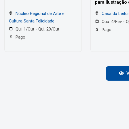
para Ilustração 
Infantis
Núcleo Regional de Arte e
Casa da Leitu
Cultura Santa Felicidade
Qua. 4/Fev - Q
Qui. 1/Out - Qui. 29/Out
Pago
Pago
V