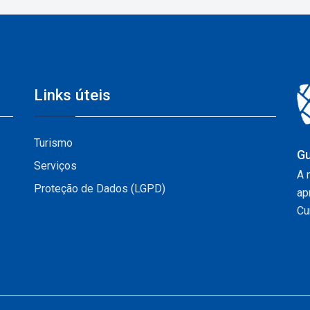
Links úteis
Turismo
Gu
Serviços
A 
Proteção de Dados (LGPD)
ap
Cur