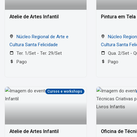
Atelie de Artes Infantil
Pintura em Tela
Núcleo Regional de Arte e
Núcleo Regional de Arte e
Cultura Santa Felicidade
Cultura Santa Fel
Ter. 1/Set - Ter. 29/Set
Qua. 2/Set - Q
Pago
Pago
Cursos e workshops
Atelie de Artes Infantil
Oficina de Técni