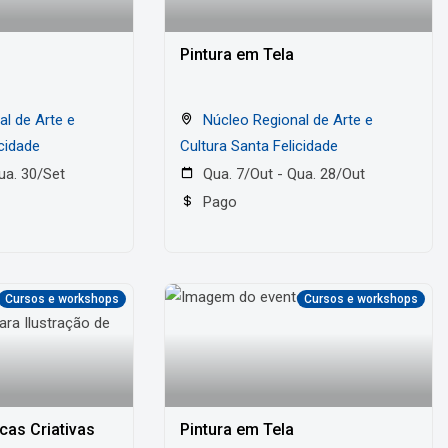
Pintura em Tela
Núcleo Regional de Arte e
icidade
Cultura Santa Felicidade
ua. 30/Set
Qua. 7/Out - Qua. 28/Out
Pago
Cursos e workshops
Cursos e workshops
cas Criativas
Pintura em Tela