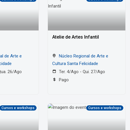
Atelie de Artes Infantil
Núcleo Regional de Arte e
icidade
Cultura Santa Felicidade
Qua. 26/Ago
Ter. 4/Ago - Qui. 27/Ago
Pago
Cursos e workshops
Cursos e workshops