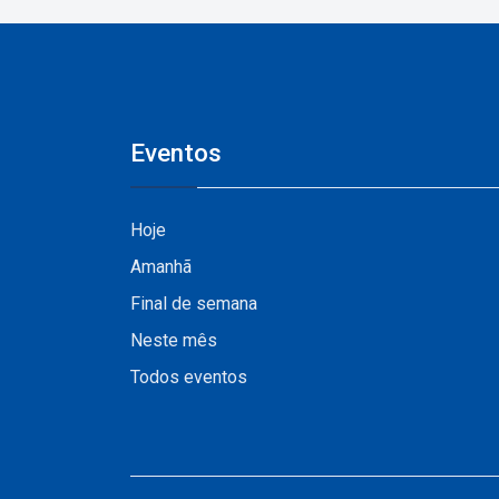
Vale do Pinhão
Eventos
Hoje
Amanhã
Final de semana
Neste mês
Todos eventos