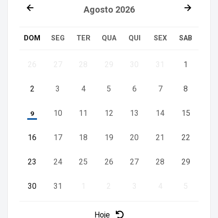
Agosto
2026
DOM
SEG
TER
QUA
QUI
SEX
SAB
26
27
28
29
30
31
1
2
3
4
5
6
7
8
10
11
12
13
14
15
9
16
17
18
19
20
21
22
23
24
25
26
27
28
29
30
31
1
2
3
4
5
Hoje