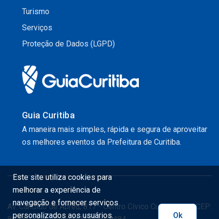
Turismo
Serviços
Proteção de Dados (LGPD)
Guia Curitiba
A maneira mais simples, rápida e segura de aproveitar
os melhores eventos da Prefeitura de Curitiba.
Este site utiliza cookies para
melhorar a experiência de
navegação e fornecer serviços
Av. Cândido de Abreu, 817 - Centro Cívico Curitiba - PR CEP:
personalizados aos usuários.
Ok