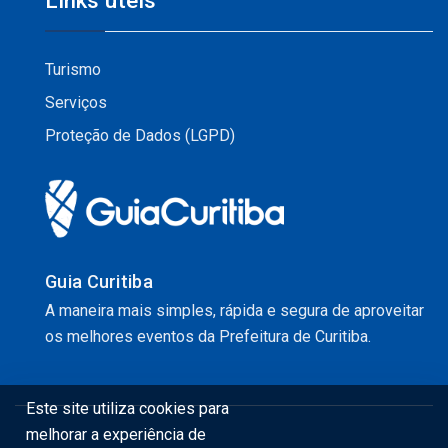
Links úteis
Turismo
Serviços
Proteção de Dados (LGPD)
Guia Curitiba
A maneira mais simples, rápida e segura de aproveitar
os melhores eventos da Prefeitura de Curitiba.
Este site utiliza cookies para
melhorar a experiência de