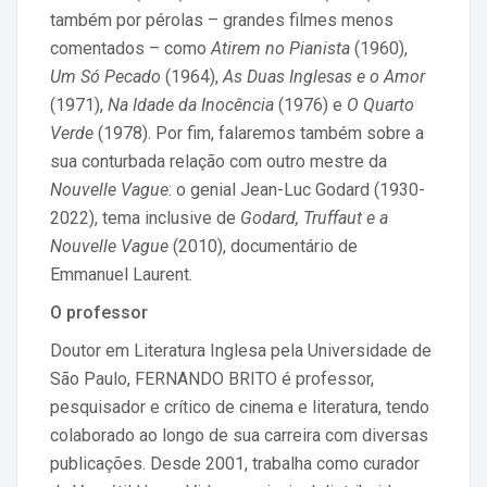
também por pérolas – grandes filmes menos
comentados – como
Atirem no Pianista
(1960),
Um Só Pecado
(1964),
As Duas Inglesas e o Amor
(1971),
Na Idade da Inocência
(1976) e
O Quarto
Verde
(1978). Por fim, falaremos também sobre a
sua conturbada relação com outro mestre da
Nouvelle Vague
: o genial Jean-Luc Godard (1930-
2022), tema inclusive de
Godard, Truffaut e a
Nouvelle Vague
(2010), documentário de
Emmanuel Laurent.
O professor
Doutor em Literatura Inglesa pela Universidade de
São Paulo, FERNANDO BRITO é professor,
pesquisador e crítico de cinema e literatura, tendo
colaborado ao longo de sua carreira com diversas
publicações. Desde 2001, trabalha como curador