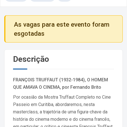
As vagas para este evento foram
esgotadas
Descrição
FRANÇOIS TRUFFAUT (1932-1984), O HOMEM
QUE AMAVA O CINEMA, por Fernando Brito
Por ocasião da Mostra Truffaut Completo no Cine
Passeio em Curitiba, abordaremos, nesta
masterclass, a trajetória de uma figura-chave da
história do cinema moderno e do cinema francês,
em particular: o crítico e cineasta François Truffaut,