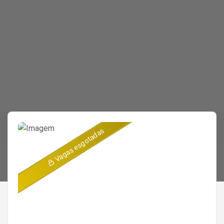
Vagas esgotadas