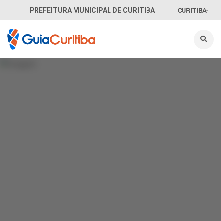
CURITIBA-
PREFEITURA MUNICIPAL DE CURITIBA
OUVE
156
INFORMAÇÃO
SECRETARIAS