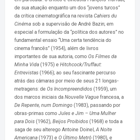
de sua atuação enquanto um dos “jovens turcos”
da crítica cinematográfica na revista
Cahiers du
Cinéma
sob a supervisão de André Bazin; em
especial a formulação da “política dos autores” no
fundamental ensaio “Uma certa tendência do
cinema francês” (1954), além de livros
importantes de sua autoria, como
Os Filmes da
Minha Vida
(1975)
e
Hitchcock/Truffaut:
Entrevistas
(1966); ao seu fascinante percurso
atrás das câmaras por meio de seus 21 longas-
metragens: de
Os Incompreendidos
(1959), um
dos marcos iniciais da
Nouvelle Vague
francesa, a
De Repente, num Domingo
(1983), passando por
obras-primas como
Jules e Jim – Uma Mulher
para Dois
(1962),
Beijos Proibidos
(1968) e toda a
saga de seu alterego Antoine Doinel,
A Noite
Americana
(1973) e
O Último Metrô
(1980), e