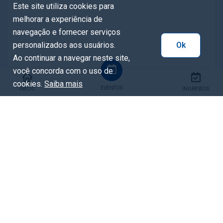
Este site utiliza cookies para
melhorar a experiência de
navegação e fornecer serviços
personalizados aos usuários.
Ok
Ao continuar a navegar neste site,
você concorda com o uso de
cookies.
Saiba mais
EVENTOS
INÍCIO
INGRESSOS
Tags
Gastronomia
Música
NataldeCuritiba2025