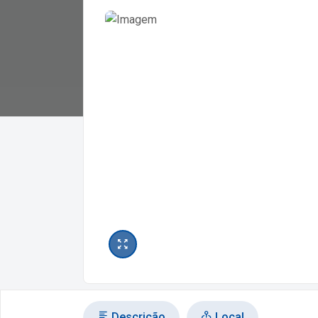
Descrição
Local