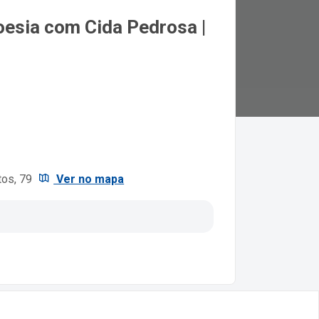
oesia com Cida Pedrosa |
tos, 79
Ver no mapa