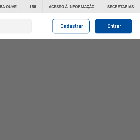
IBA-OUVE
156
ACESSO À
INFORMAÇÃO
SECRETARIAS
Cadastrar
Entrar