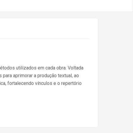
métodos utilizados em cada obra. Voltada
s para aprimorar a produção textual, ao
a, fortalecendo vínculos e o repertório