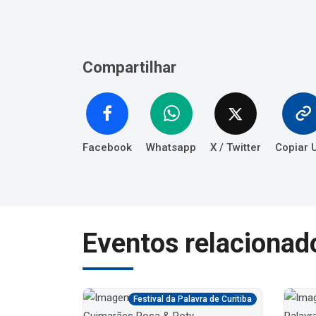
Compartilhar
Facebook
Whatsapp
X / Twitter
Copiar 
Eventos relacionad
ra de Curitiba
Festival da Palavra de Curitiba