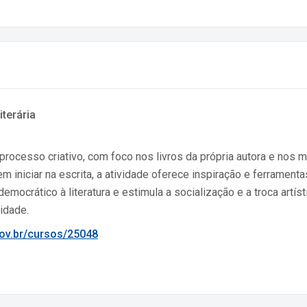
iterária
processo criativo, com foco nos livros da própria autora e nos 
m iniciar na escrita, a atividade oferece inspiração e ferramenta
ático à literatura e estimula a socialização e a troca artístic
idade.
.gov.br/cursos/25048