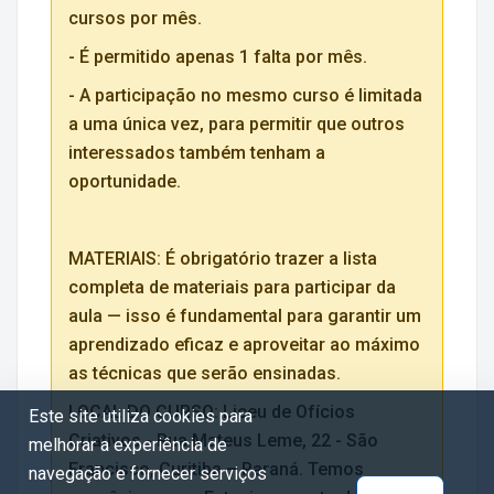
cursos por mês.
- É permitido apenas 1 falta por mês.
- A participação no mesmo curso é limitada
a uma única vez, para permitir que outros
interessados também tenham a
oportunidade.
MATERIAIS: É obrigatório trazer a lista
completa de materiais para participar da
aula — isso é fundamental para garantir um
aprendizado eficaz e aproveitar ao máximo
as técnicas que serão ensinadas.
LOCAL DO CURSO: Liceu de Ofícios
Este site utiliza cookies para
Criativos - Rua Mateus Leme, 22 - São
melhorar a experiência de
Francisco, Curitiba – Paraná. Temos
navegação e fornecer serviços