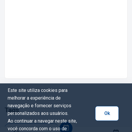
Este site utiliza cookies para
melhorar a experiência de
navegação e fornecer serviços
Tags
personalizados aos usuários.
Ok
Ao continuar a navegar neste site,
você concorda com o uso de
#oficinafestivaldapalavra