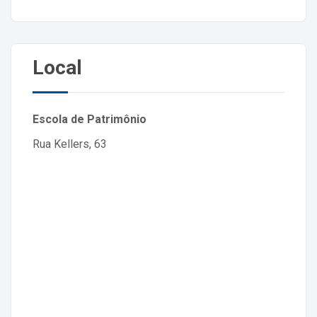
Local
Escola de Patrimônio
Rua Kellers, 63