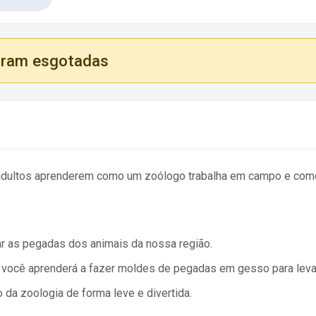
oram esgotadas
e adultos aprenderem como um zoólogo trabalha em campo e como
car as pegadas dos animais da nossa região.
 você aprenderá a fazer moldes de pegadas em gesso para leva
da zoologia de forma leve e divertida.