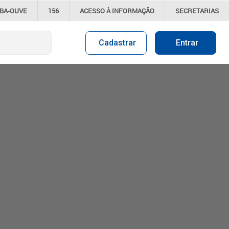
IBA-OUVE
156
ACESSO À
INFORMAÇÃO
SECRETARIAS
Cadastrar
Entrar