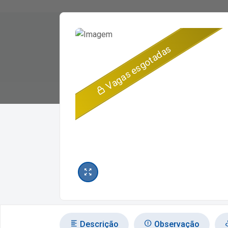
Vagas esgotadas
Descrição
Observação