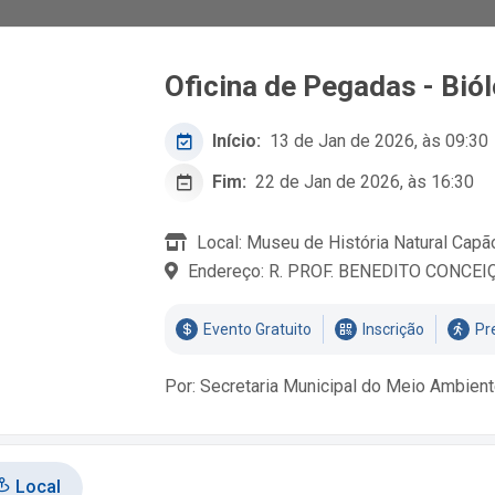
Oficina de Pegadas - Bió
Início:
13 de Jan de 2026, às 09:30
Fim:
22 de Jan de 2026, às 16:30
Local: Museu de História Natural Capã
Endereço: R. PROF. BENEDITO CONCEI
Evento Gratuito
Inscrição
Pr
Por: Secretaria Municipal do Meio Ambien
Local