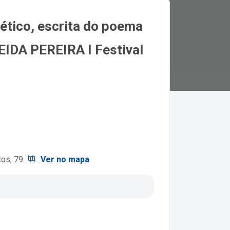
oético, escrita do poema
DA PEREIRA I Festival
tos, 79
Ver no mapa