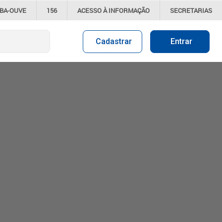
IBA-OUVE
156
ACESSO À
INFORMAÇÃO
SECRETARIAS
Cadastrar
Entrar