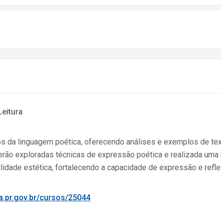
Leitura
s da linguagem poética, oferecendo análises e exemplos de textos
serão exploradas técnicas de expressão poética e realizada uma 
ibilidade estética, fortalecendo a capacidade de expressão e ref
ba.pr.gov.br/cursos/25044