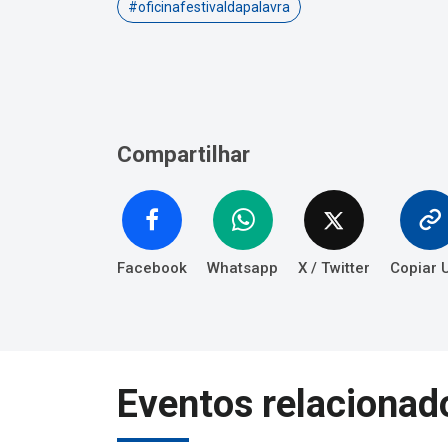
#oficinafestivaldapalavra
Compartilhar
Facebook
Whatsapp
X / Twitter
Copiar 
Eventos relacionad