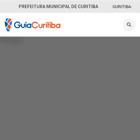
CURITIBA-
PREFEITURA MUNICIPAL DE CURITIBA
OUVE
156
INFORMAÇÃO
SECRETARIAS