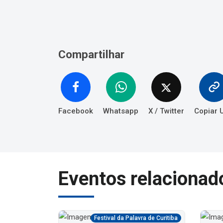
Compartilhar
Facebook
Whatsapp
X / Twitter
Copiar 
Eventos relacionad
ra de Curitiba
Festival da Palavra de Curitiba