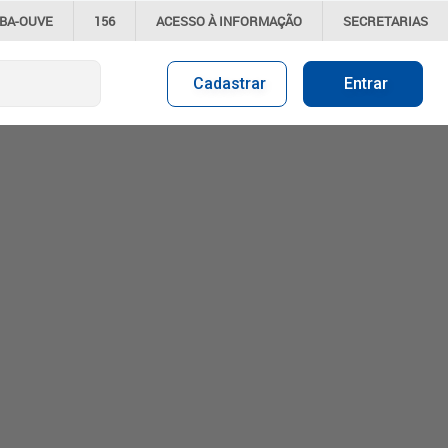
IBA-OUVE
156
ACESSO À
INFORMAÇÃO
SECRETARIAS
Cadastrar
Entrar