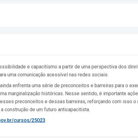
cessibilidade e capacitismo a partir de uma perspectiva dos di
 para uma comunicação acessível nas redes sociais.
nda enfrenta uma série de preconceitos e barreiras para o exer
 uma marginalização históricas. Nesse sentido, é importante aç
desses preconceitos e dessas barreiras, reforçando com isso o
 construção de um futuro anticapacitista.
.gov.br/cursos/25023