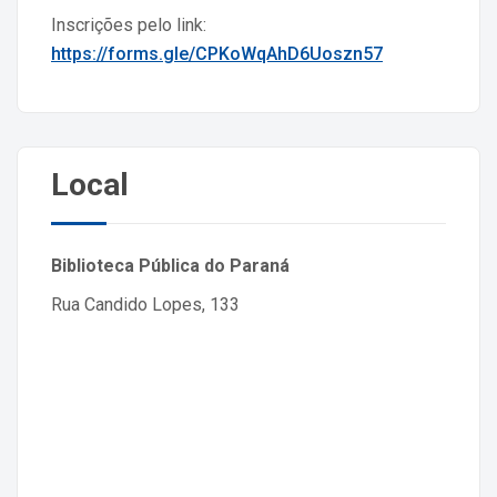
Inscrições pelo link:
https://forms.gle/CPKoWqAhD6Uoszn57
Local
Biblioteca Pública do Paraná
Rua Candido Lopes, 133