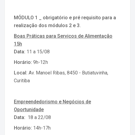
MÓDULO 1 _ obrigatório e pré requisito para a
realização dos módulos 2 e 3.
Boas Práticas para Serviços de Alimentação
15h
Data:
11 a 15/08
Horário:
9h-12h
Local:
Av. Manoel Ribas, 8450 - Butiatuvinha,
Curitiba
Empreendedorismo e Negócios de
Oportunidade
Data:
18 a 22/08
Horário:
14h-17h