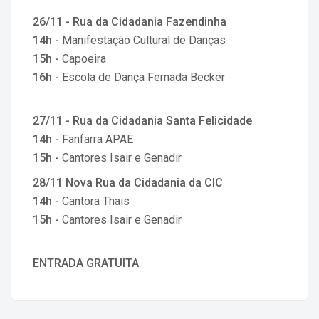
26/11 - Rua da Cidadania Fazendinha
14h -
Manifestação Cultural de Danças
15h -
Capoeira
16h -
Escola de Dança Fernada Becker
27/11 - Rua da Cidadania Santa Felicidade
14h -
Fanfarra APAE
15h -
Cantores Isair e Genadir
28/11 Nova Rua da Cidadania da CIC
14h -
Cantora Thais
15h -
Cantores Isair e Genadir
ENTRADA GRATUITA