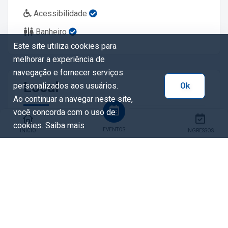
Acessibilidade
Banheiro
Este site utiliza cookies para
melhorar a experiência de
navegação e fornecer serviços
Local
personalizados aos usuários.
Ok
Ao continuar a navegar neste site,
você concorda com o uso de
Fazenda Urbana CIC
cookies.
Saiba mais
EVENTOS
INÍCIO
INGRESSOS
R. MARIA LÚCIA LOCHER DE ATHAYDE, 7974