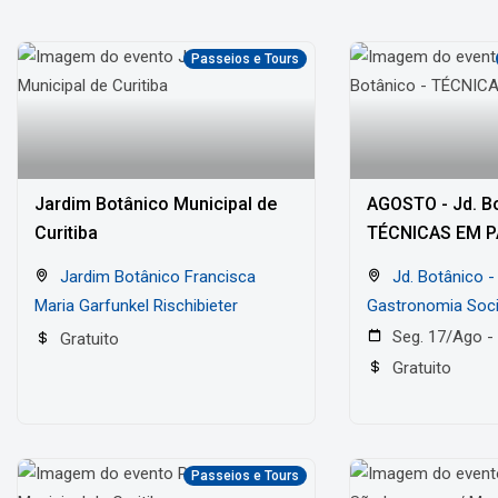
Passeios e Tours
Jardim Botânico Municipal de
AGOSTO - Jd. Bo
Curitiba
TÉCNICAS EM P
Jardim Botânico Francisca
Jd. Botânico - Escola de
Maria Garfunkel Rischibieter
Gastronomia Socia
Seg. 17/Ago -
Gratuito
Gratuito
Passeios e Tours