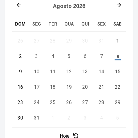
Agosto
2026
DOM
SEG
TER
QUA
QUI
SEX
SAB
26
27
28
29
30
31
1
2
3
4
5
6
7
8
9
10
11
12
13
14
15
16
17
18
19
20
21
22
23
24
25
26
27
28
29
30
31
1
2
3
4
5
Hoje