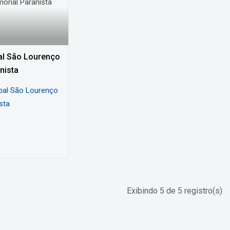
al São Lourenço
nista
sta
Exibindo 5 de 5 registro(s)