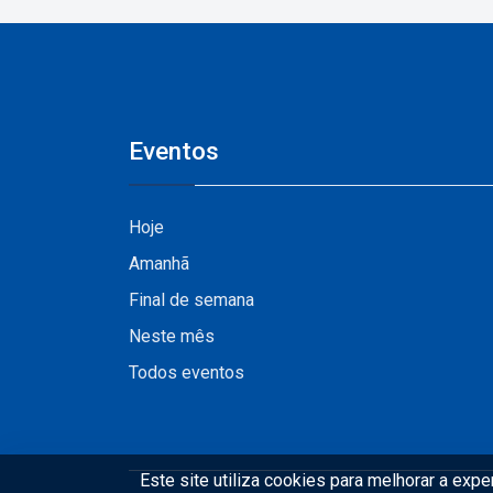
Vale do Pinhão
Eventos
Hoje
Amanhã
Final de semana
Neste mês
Todos eventos
Este site utiliza cookies para melhorar a exp