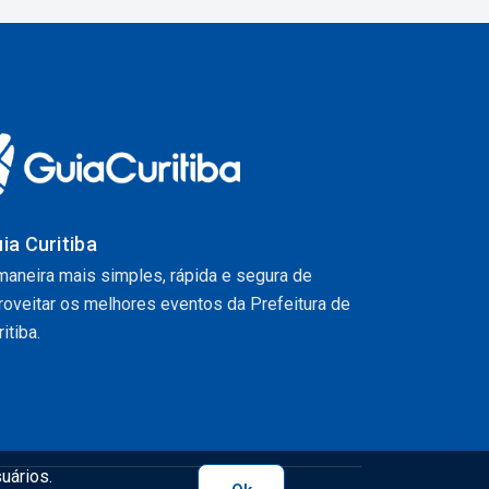
ia Curitiba
maneira mais simples, rápida e segura de
roveitar os melhores eventos da Prefeitura de
itiba.
uários.