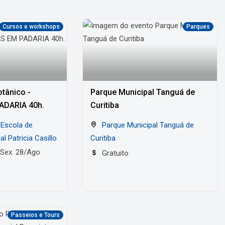
Cursos e workshops
Parques
tânico -
Parque Municipal Tanguá de
ADARIA 40h.
Curitiba
Parque Municipal Tanguá de
l Patricia Casillo
Curitiba
 Sex. 28/Ago
Gratuito
Passeios e Tours