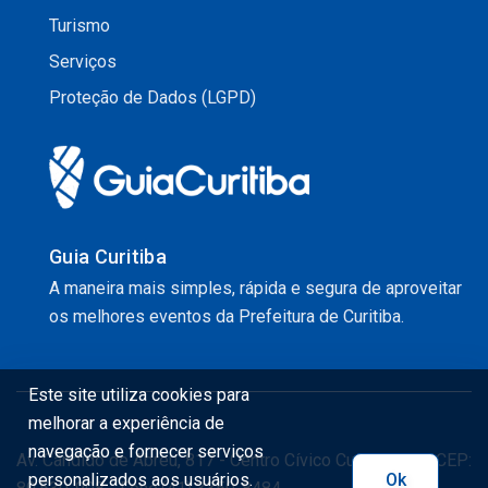
Turismo
Serviços
Proteção de Dados (LGPD)
Guia Curitiba
A maneira mais simples, rápida e segura de aproveitar
os melhores eventos da Prefeitura de Curitiba.
Este site utiliza cookies para
melhorar a experiência de
navegação e fornecer serviços
Av. Cândido de Abreu, 817 - Centro Cívico Curitiba - PR CEP:
personalizados aos usuários.
Ok