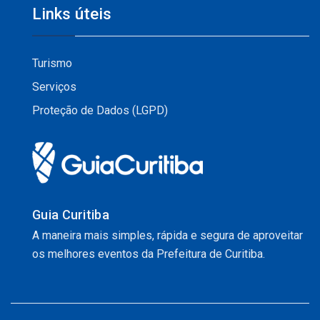
Links úteis
Turismo
Serviços
Proteção de Dados (LGPD)
Guia Curitiba
A maneira mais simples, rápida e segura de aproveitar
os melhores eventos da Prefeitura de Curitiba.