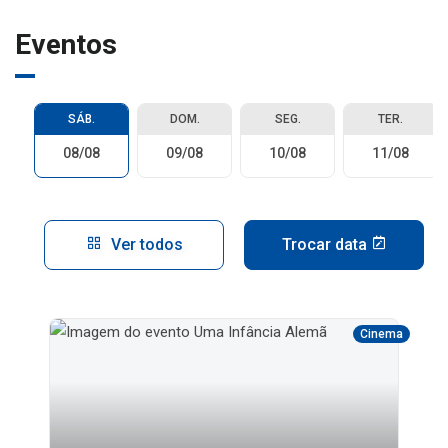
Eventos
SÁB.
DOM.
SEG.
TER.
08/08
09/08
10/08
11/08
Ver todos
Trocar data
Cinema