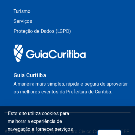
Turismo
Serviços
Proteção de Dados (LGPD)
Guia Curitiba
A maneira mais simples, rápida e segura de aproveitar
os melhores eventos da Prefeitura de Curitiba.
Este site utiliza cookies para
melhorar a experiência de
navegação e fornecer serviços
Av. Cândido de Abreu, 817 - Centro Cívico Curitiba - PR CEP: