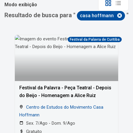
Modo exibição
Resultado de busca para "
"
casa hoffmann
Festival da Palavra de Curitiba
Festival da Palavra - Peça Teatral - Depois
do Beijo - Homenagem a Alice Ruiz
Centro de Estudos do Movimento Casa
Hoffmann
Sex. 7/Ago - Dom. 9/Ago
Gratuito