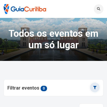
Todos os eventos em
um só lugar
Filtrar eventos
0