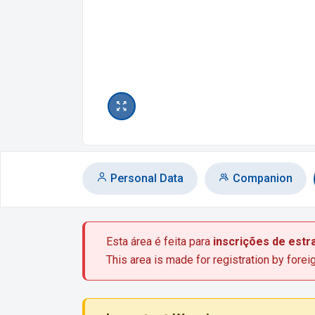
Personal Data
Companion
Esta área é feita para
inscrições de estr
This area is made for registration by forei