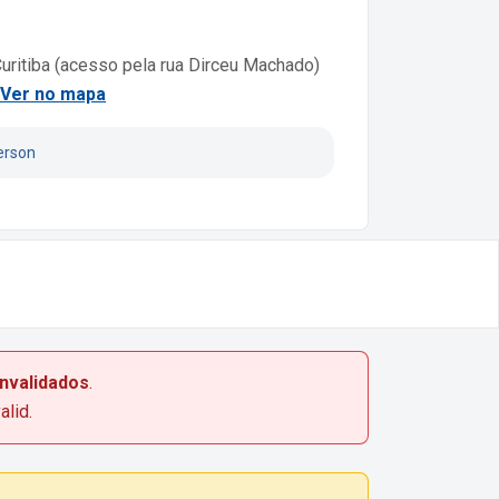
Curitiba (acesso pela rua Dirceu Machado)
Ver no mapa
erson
invalidados
.
alid.