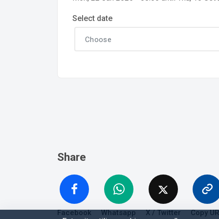
Select date
Share
Facebook
Whatsapp
X / Twitter
Copy U