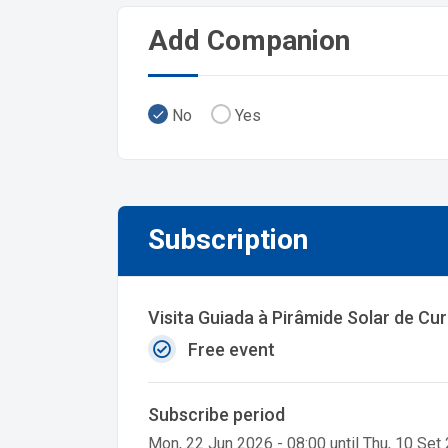
Add Companion
No
Yes
Subscription
Visita Guiada à Pirâmide Solar de Cu
Free event
Subscribe period
Mon, 22 Jun 2026 - 08:00 until Thu, 10 Set