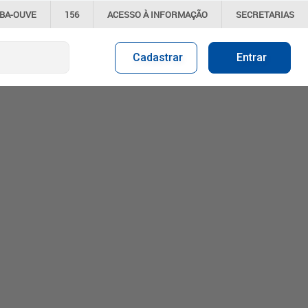
IBA-OUVE
156
ACESSO À
INFORMAÇÃO
SECRETARIAS
Cadastrar
Entrar