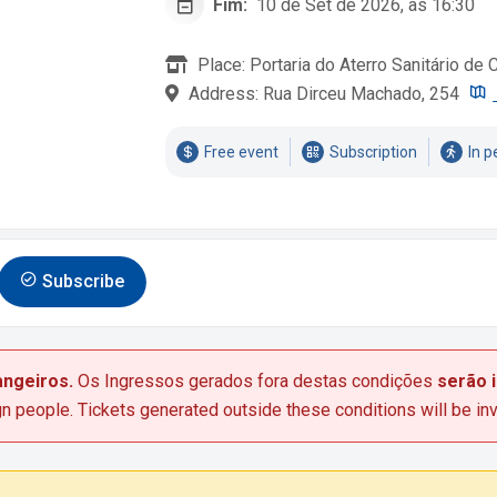
Fim:
10 de Set de 2026, às 16:30
Place: Portaria do Aterro Sanitário de 
Address: Rua Dirceu Machado, 254
Free event
Subscription
In p
Subscribe
angeiros.
Os Ingressos gerados fora destas condições
serão 
gn people. Tickets generated outside these conditions will be inv