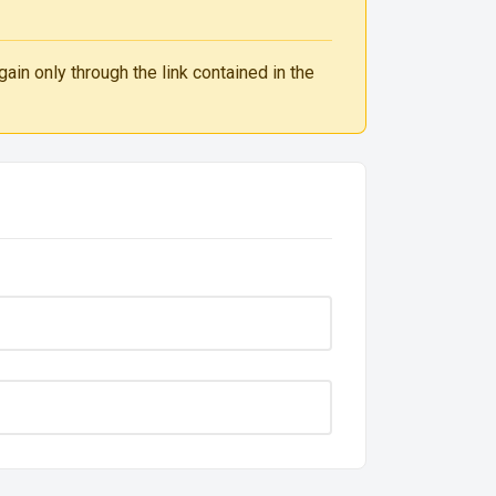
ain only through the link contained in the