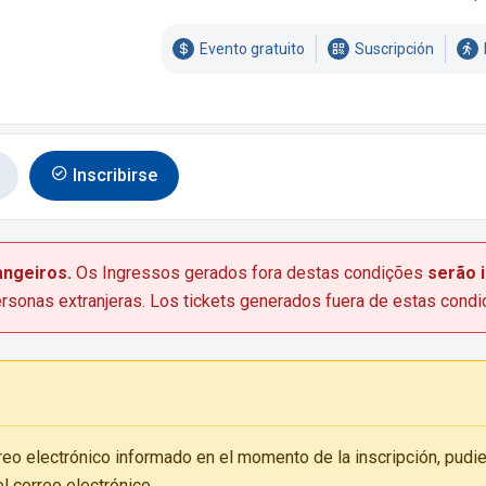
Evento gratuito
Suscripción
Inscribirse
angeiros.
Os Ingressos gerados fora destas condições
serão 
ersonas extranjeras. Los tickets generados fuera de estas condi
rreo electrónico informado en el momento de la inscripción, pu
l correo electrónico.