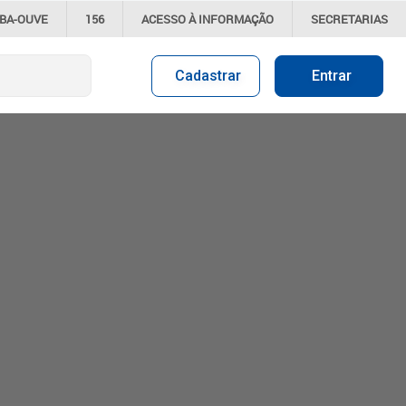
IBA-OUVE
156
ACESSO À
INFORMAÇÃO
SECRETARIAS
Cadastrar
Entrar