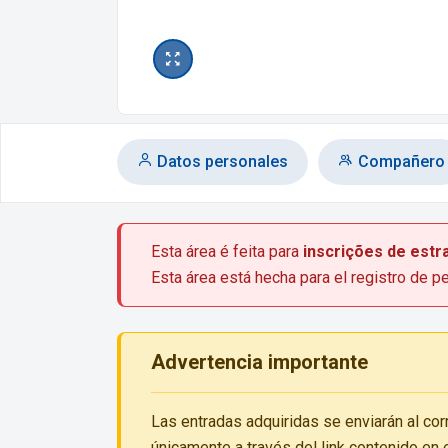
Datos personales
Compañero
Esta área é feita para
inscrições de estr
Esta área está hecha para el registro de p
Advertencia importante
Las entradas adquiridas se enviarán al co
únicamente a través del link contenido en e