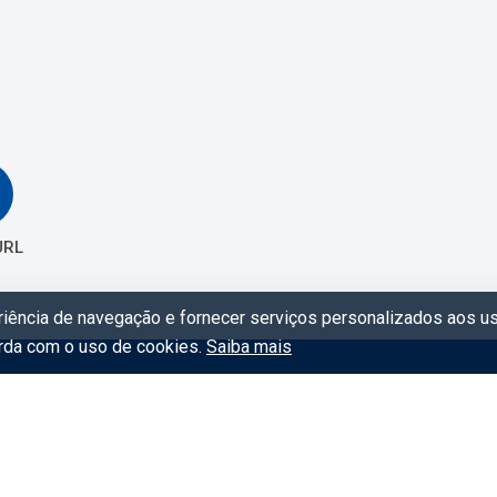
URL
eriência de navegação e fornecer serviços personalizados aos us
orda com o uso de cookies.
Saiba mais
Links úteis