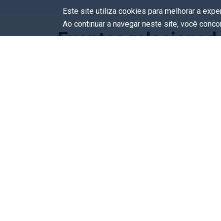
Este site utiliza cookies para melhorar a exp
Ao continuar a navegar neste site, você conc
Eventos relacionad
Eventos
Hoje
Amanhã