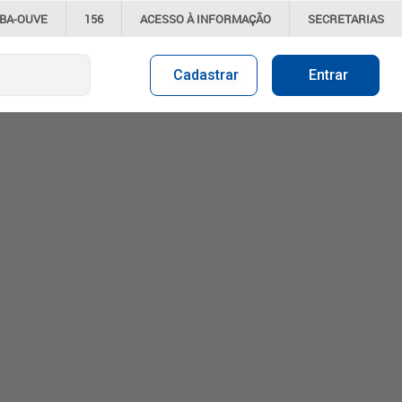
IBA-OUVE
156
ACESSO À
INFORMAÇÃO
SECRETARIAS
Cadastrar
Entrar