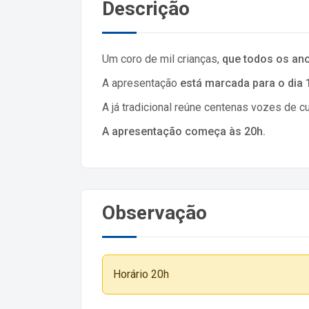
Descrição
Um coro de mil crianças,
que todos os ano
A apresentação
está marcada para o dia 
A já tradicional reúne centenas vozes de c
A apresentação começa às 20h.
Observação
Horário 20h