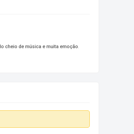
o cheio de música e muita emoção
.