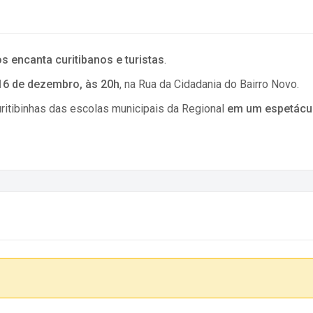
s encanta curitibanos e turistas
.
16 de dezembro, às 20h
, na Rua da Cidadania do Bairro Novo.
uritibinhas das escolas municipais da Regional
em um espetácul