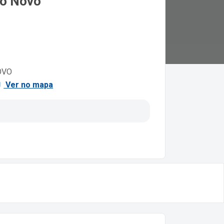
ro Novo
OVO
Ver no mapa