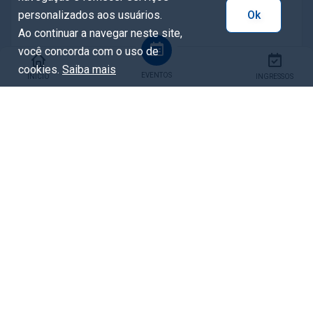
personalizados aos usuários.
Ok
Ao continuar a navegar neste site,
você concorda com o uso de
cookies.
Saiba mais
EVENTOS
INÍCIO
INGRESSOS
Compartilhar
Facebook
Whatsapp
X / Twitter
Copiar URL