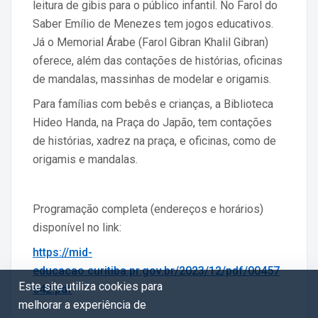
leitura de gibis para o público infantil. No Farol do
Saber Emílio de Menezes tem jogos educativos.
Já o Memorial Árabe (Farol Gibran Khalil Gibran)
oferece, além das contações de histórias, oficinas
de mandalas, massinhas de modelar e origamis.
Para famílias com bebês e crianças, a Biblioteca
Hideo Handa, na Praça do Japão, tem contações
de histórias, xadrez na praça, e oficinas, como de
origamis e mandalas.
Programação completa (endereços e horários)
disponível no link:
https://mid-
educacao.curitiba.pr.gov.br/2023/12/pdf/00457
Este site utiliza cookies para
642.pdf
melhorar a experiência de