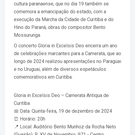
cultura paranaense, que no dia 19 também se
comemora a emancipação do estado, com a
execução da Marcha da Cidade de Curitiba e do
Hino do Paraná, obras do compositor Bento
Mossurunga.
O concerto Gloria in Excelsis Deo encerra um ano
de celebrações marcantes para a Camerata, que ao
longo de 2024 realizou apresentações no Paraguai
e no Uruguai, além de diversos espetáculos
comemorativos em Curitiba.
Gloria in Excelsis Deo – Camerata Antiqua de
Curitiba
📅 Data: Quinta-feira, 19 de dezembro de 2024
⏰ Horário: 20h
📍 Local: Auditório Bento Munhoz da Rocha Neto
(Guairão). R. XV de Novembro, 971 - Centro,