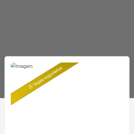
Vagas esgotadas