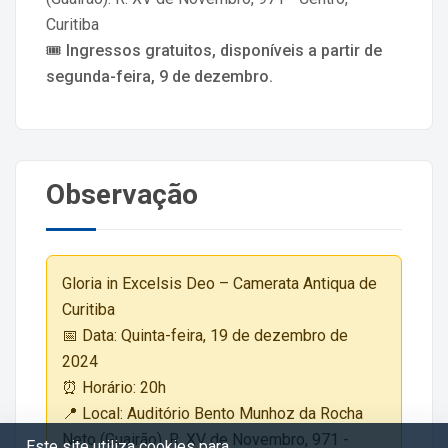
Curitiba
🎟️
Ingressos gratuitos, disponíveis a partir de
segunda-feira, 9 de dezembro.
Observação
Gloria in Excelsis Deo – Camerata Antiqua de
Curitiba
📅 Data: Quinta-feira, 19 de dezembro de
2024
⏰ Horário: 20h
📍 Local: Auditório Bento Munhoz da Rocha
Neto (Guairão). R. XV de Novembro, 971 -
Este site utiliza cookies para