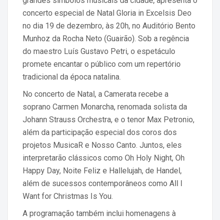
grandes símbolos musicais da cidade, apresenta o
concerto especial de Natal Gloria in Excelsis Deo
no dia 19 de dezembro, às 20h, no Auditório Bento
Munhoz da Rocha Neto (Guairão). Sob a regência
do maestro Luís Gustavo Petri, o espetáculo
promete encantar o público com um repertório
tradicional da época natalina.
No concerto de Natal, a Camerata recebe a
soprano Carmen Monarcha, renomada solista da
Johann Strauss Orchestra, e o tenor Max Petronio,
além da participação especial dos coros dos
projetos MusicaR e Nosso Canto. Juntos, eles
interpretarão clássicos como Oh Holy Night, Oh
Happy Day, Noite Feliz e Hallelujah, de Handel,
além de sucessos contemporâneos como All I
Want for Christmas Is You.
A programação também inclui homenagens à