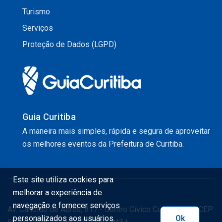
Turismo
Serviços
Proteção de Dados (LGPD)
Guia Curitiba
A maneira mais simples, rápida e segura de aproveitar
os melhores eventos da Prefeitura de Curitiba.
Este site utiliza cookies para
melhorar a experiência de
navegação e fornecer serviços
Av. Cândido de Abreu, 817 - Centro Cívico Curitiba - PR CEP:
personalizados aos usuários.
Ok