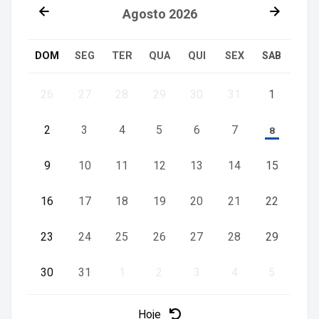
Agosto
2026
DOM
SEG
TER
QUA
QUI
SEX
SAB
26
27
28
29
30
31
1
2
3
4
5
6
7
8
9
10
11
12
13
14
15
16
17
18
19
20
21
22
23
24
25
26
27
28
29
30
31
1
2
3
4
5
Hoje