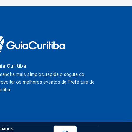
ia Curitiba
maneira mais simples, rápida e segura de
roveitar os melhores eventos da Prefeitura de
itiba.
uários.