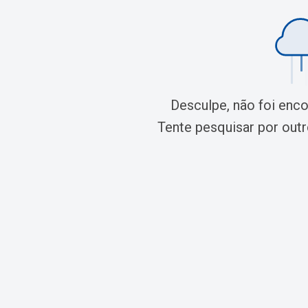
Desculpe, não foi enc
Tente pesquisar por outro