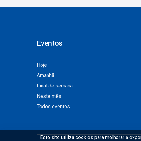
Vale do Pinhão
Eventos
Hoje
Amanhã
Final de semana
Neste mês
Todos eventos
Este site utiliza cookies para melhorar a exp