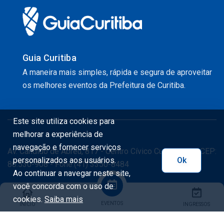
Guia Curitiba
A maneira mais simples, rápida e segura de aproveitar
os melhores eventos da Prefeitura de Curitiba.
Este site utiliza cookies para
melhorar a experiência de
navegação e fornecer serviços
Av. Cândido de Abreu, 817 - Centro Cívico Curitiba - PR CEP:
personalizados aos usuários.
Ok
80.530-908 - Fone:(41) 3350-8484
Ao continuar a navegar neste site,
você concorda com o uso de
cookies.
Saiba mais
EVENTOS
INÍCIO
INGRESSOS