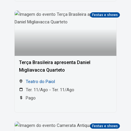
Festas e shows
Terça Brasileira apresenta Daniel
Migliavacca Quarteto
Teatro do Paiol
Ter. 11/Ago - Ter. 11/Ago
Pago
Festas e shows