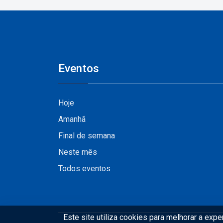
Vale do Pinhão
Eventos
Hoje
Amanhã
Final de semana
Neste mês
Todos eventos
Este site utiliza cookies para melhorar a exp