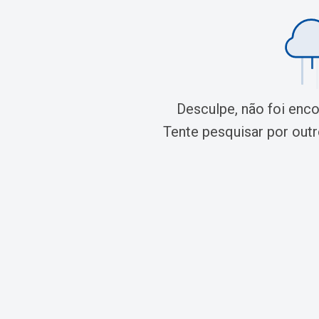
Desculpe, não foi enc
Tente pesquisar por outro