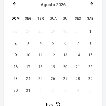
Agosto
2026
DOM
SEG
TER
QUA
QUI
SEX
SAB
26
27
28
29
30
31
1
2
3
4
5
6
7
8
9
10
11
12
13
14
15
16
17
18
19
20
21
22
23
24
25
26
27
28
29
30
31
1
2
3
4
5
Hoje