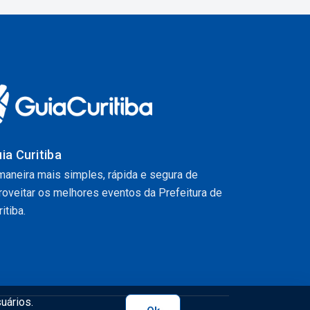
ia Curitiba
maneira mais simples, rápida e segura de
roveitar os melhores eventos da Prefeitura de
itiba.
uários.