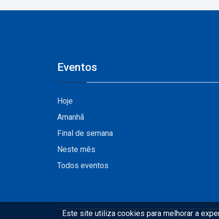
Vale do Pinhão
Eventos
Hoje
Amanhã
Final de semana
Neste mês
Todos eventos
Este site utiliza cookies para melhorar a exp