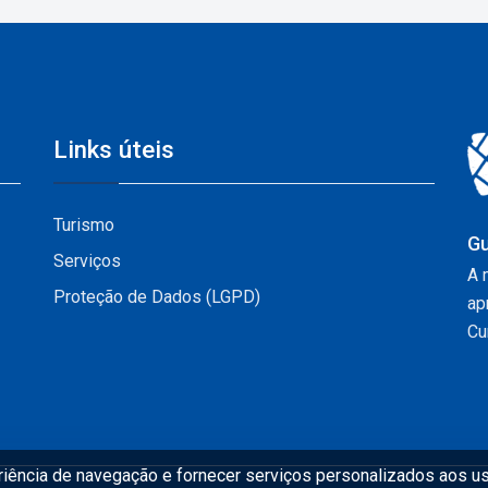
Links úteis
Turismo
Gu
Serviços
A 
Proteção de Dados (LGPD)
ap
Cur
eriência de navegação e fornecer serviços personalizados aos us