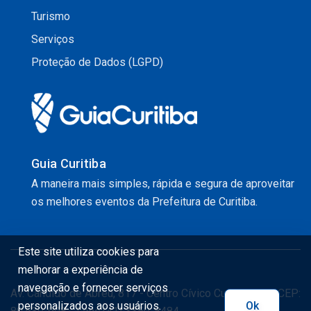
Turismo
Serviços
Proteção de Dados (LGPD)
Guia Curitiba
A maneira mais simples, rápida e segura de aproveitar
os melhores eventos da Prefeitura de Curitiba.
Este site utiliza cookies para
melhorar a experiência de
navegação e fornecer serviços
Av. Cândido de Abreu, 817 - Centro Cívico Curitiba - PR CEP:
personalizados aos usuários.
Ok