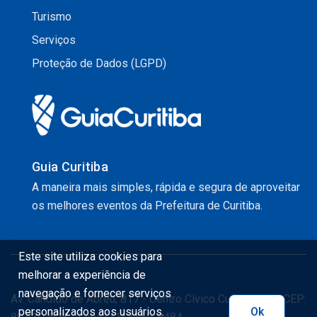
Turismo
Serviços
Proteção de Dados (LGPD)
Guia Curitiba
A maneira mais simples, rápida e segura de aproveitar
os melhores eventos da Prefeitura de Curitiba.
Este site utiliza cookies para
melhorar a experiência de
navegação e fornecer serviços
Av. Cândido de Abreu, 817 - Centro Cívico Curitiba - PR CEP:
personalizados aos usuários.
Ok