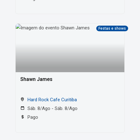
Festas e shows
Shawn James
Hard Rock Cafe Curitiba
Sáb. 8/Ago - Sáb. 8/Ago
Pago