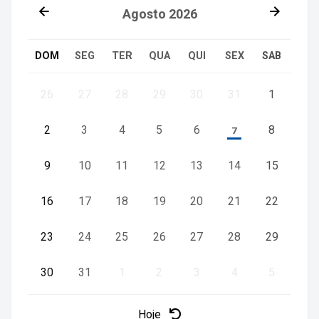
Agosto
2026
DOM
SEG
TER
QUA
QUI
SEX
SAB
26
27
28
29
30
31
1
2
3
4
5
6
8
7
9
10
11
12
13
14
15
16
17
18
19
20
21
22
23
24
25
26
27
28
29
30
31
1
2
3
4
5
Hoje