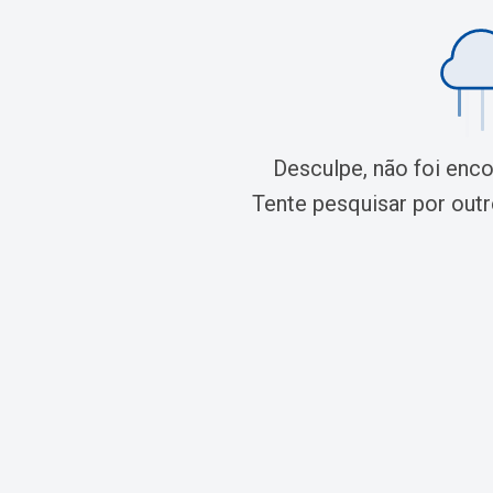
Desculpe, não foi enc
Tente pesquisar por outro