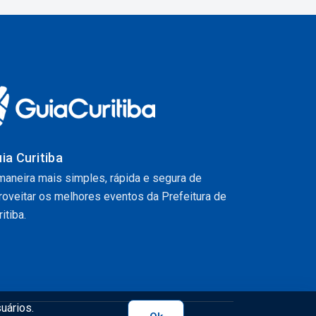
ia Curitiba
maneira mais simples, rápida e segura de
roveitar os melhores eventos da Prefeitura de
itiba.
uários.