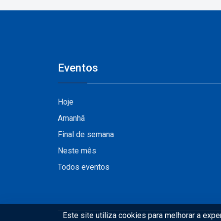
Vale do Pinhão
Eventos
Hoje
Amanhã
Final de semana
Neste mês
Todos eventos
Este site utiliza cookies para melhorar a exp