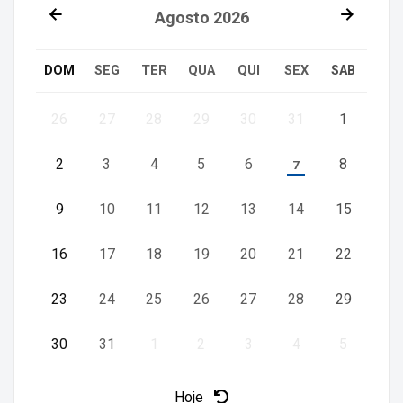
Agosto
2026
DOM
SEG
TER
QUA
QUI
SEX
SAB
26
27
28
29
30
31
1
2
3
4
5
6
8
7
9
10
11
12
13
14
15
16
17
18
19
20
21
22
23
24
25
26
27
28
29
30
31
1
2
3
4
5
Hoje