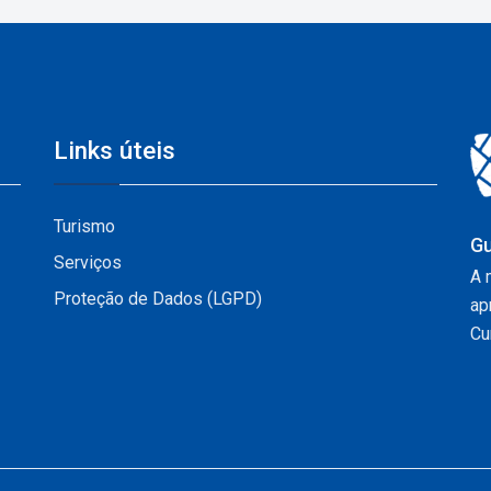
Links úteis
Turismo
Gu
Serviços
A 
Proteção de Dados (LGPD)
ap
Cur