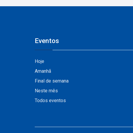
Vale do Pinhão
Eventos
Hoje
Amanhã
Final de semana
Neste mês
Todos eventos