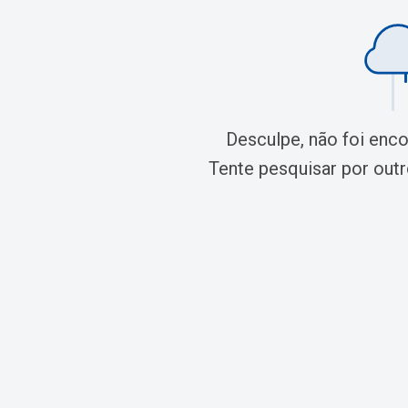
Desculpe, não foi enc
Tente pesquisar por outro