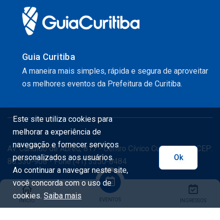
Guia Curitiba
A maneira mais simples, rápida e segura de aproveitar
os melhores eventos da Prefeitura de Curitiba.
Este site utiliza cookies para
melhorar a experiência de
navegação e fornecer serviços
Av. Cândido de Abreu, 817 - Centro Cívico Curitiba - PR CEP:
personalizados aos usuários.
Ok
80.530-908 - Fone:(41) 3350-8484
Ao continuar a navegar neste site,
você concorda com o uso de
cookies.
Saiba mais
EVENTOS
INÍCIO
INGRESSOS