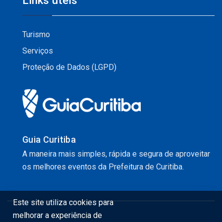
Links úteis
Turismo
Serviços
Proteção de Dados (LGPD)
Guia Curitiba
A maneira mais simples, rápida e segura de aproveitar
os melhores eventos da Prefeitura de Curitiba.
Este site utiliza cookies para
melhorar a experiência de