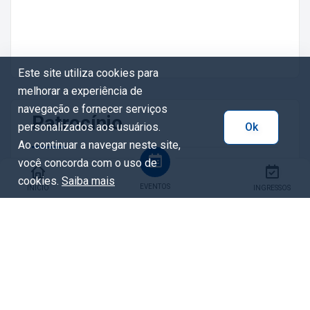
Este site utiliza cookies para
melhorar a experiência de
navegação e fornecer serviços
Patrocínio
personalizados aos usuários.
Ok
Ao continuar a navegar neste site,
você concorda com o uso de
cookies.
Saiba mais
EVENTOS
INÍCIO
INGRESSOS
Tags