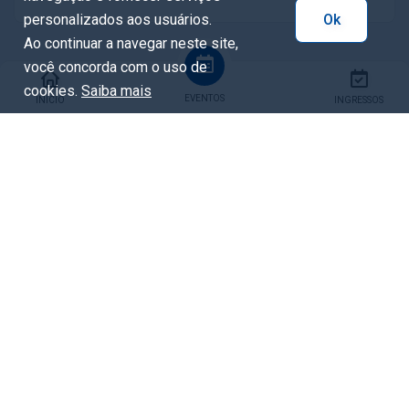
personalizados aos usuários.
Ok
Ao continuar a navegar neste site,
você concorda com o uso de
cookies.
Saiba mais
EVENTOS
INÍCIO
INGRESSOS
Tags
Auto de Natal
Evento de Natal
Natal
Natal de música
Compartilhar